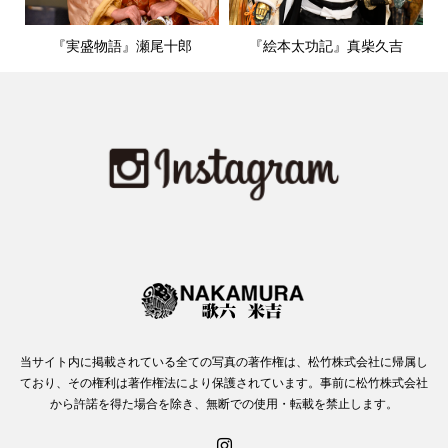
『実盛物語』瀬尾十郎
『絵本太功記』真柴久吉
当サイト内に掲載されている全ての写真の著作権は、松竹株式会社に帰属し
ており、その権利は著作権法により保護されています。事前に松竹株式会社
から許諾を得た場合を除き、無断での使用・転載を禁止します。