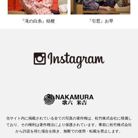
『滝の白糸』桔梗
『引窓』お早
当サイト内に掲載されている全ての写真の著作権は、松竹株式会社に帰属し
ており、その権利は著作権法により保護されています。事前に松竹株式会社
から許諾を得た場合を除き、無断での使用・転載を禁止します。