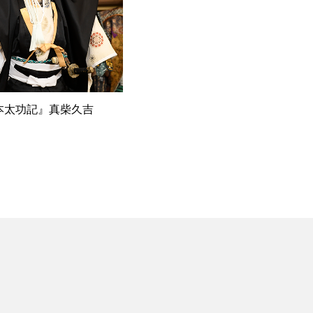
本太功記』真柴久吉