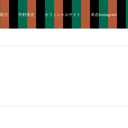
歌六
中村米吉
オフィシャルサイト
米吉Instagram