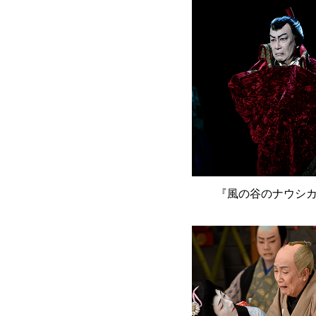
『風の谷のナウシ