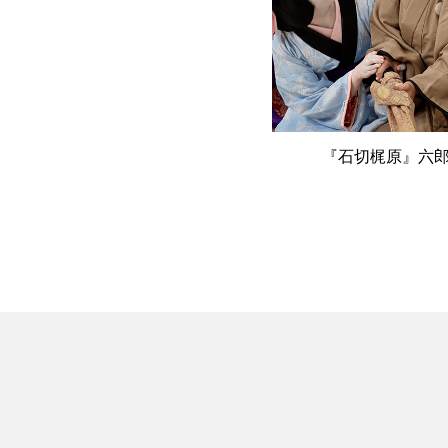
『石切梶原』六